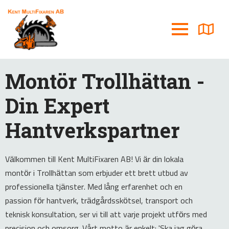
Montör Trollhättan -
Din Expert
Hantverkspartner
Välkommen till Kent MultiFixaren AB! Vi är din lokala
montör i Trollhättan som erbjuder ett brett utbud av
professionella tjänster. Med lång erfarenhet och en
passion för hantverk, trädgårdsskötsel, transport och
teknisk konsultation, ser vi till att varje projekt utförs med
precision och omsorg. Vårt motto är enkelt: 'Ska jag göra