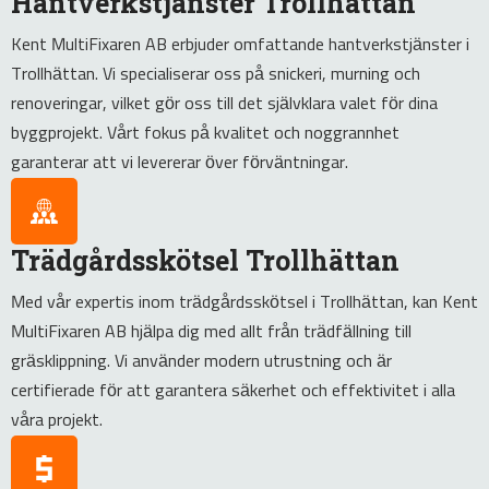
Hantverkstjänster Trollhättan
Kent MultiFixaren AB erbjuder omfattande hantverkstjänster i
Trollhättan. Vi specialiserar oss på snickeri, murning och
renoveringar, vilket gör oss till det självklara valet för dina
byggprojekt. Vårt fokus på kvalitet och noggrannhet
garanterar att vi levererar över förväntningar.
Trädgårdsskötsel Trollhättan
Med vår expertis inom trädgårdsskötsel i Trollhättan, kan Kent
MultiFixaren AB hjälpa dig med allt från trädfällning till
gräsklippning. Vi använder modern utrustning och är
certifierade för att garantera säkerhet och effektivitet i alla
våra projekt.