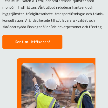
Kent MultiFixaren AB erbjuder omfattande tjänster som
montör i Trollhättan. Vårt utbud inkluderar hantverk och
byggtjänster, trädgårdsarbete, transportlösningar och teknisk
konsultation. Vi är dedikerade till att leverera kvalitet och
skräddarsydda lösningar för både privatpersoner och företag.
Kent multifixaren!