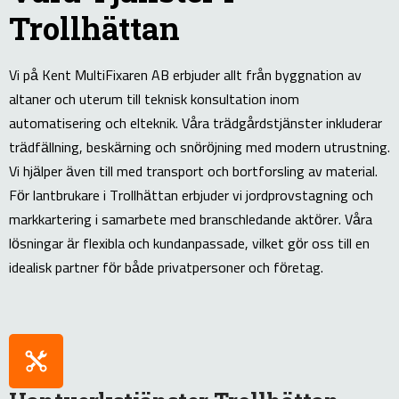
Trollhättan
Vi på Kent MultiFixaren AB erbjuder allt från byggnation av
altaner och uterum till teknisk konsultation inom
automatisering och elteknik. Våra trädgårdstjänster inkluderar
trädfällning, beskärning och snöröjning med modern utrustning.
Vi hjälper även till med transport och bortforsling av material.
För lantbrukare i Trollhättan erbjuder vi jordprovstagning och
markkartering i samarbete med branschledande aktörer. Våra
lösningar är flexibla och kundanpassade, vilket gör oss till en
idealisk partner för både privatpersoner och företag.