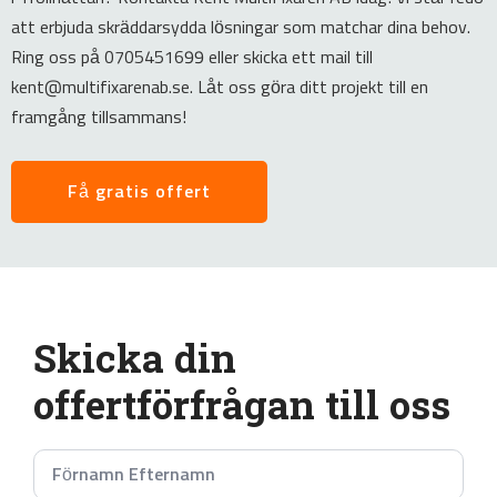
att erbjuda skräddarsydda lösningar som matchar dina behov.
Ring oss på 0705451699 eller skicka ett mail till
kent@multifixarenab.se. Låt oss göra ditt projekt till en
framgång tillsammans!
Få gratis offert
Skicka din
offertförfrågan till oss
Namn
*