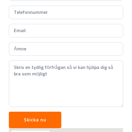
Telefonnummer
*
Email
*
Subject
*
Meddelande
*
Skicka nu