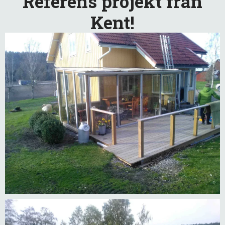
Referens projekt från
Kent!