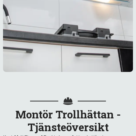
Montör Trollhättan -
Tjänsteöversikt