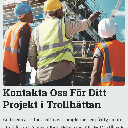
Kontakta Oss För Ditt
Projekt i Trollhättan
Är du redo att starta ditt nästa projekt med en pålitlig montör
i Trollhättan? Kontakta Kent MultiFixaren AB idag! Vi står redo