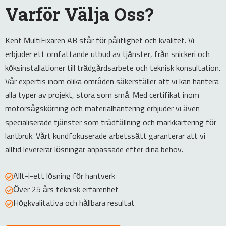
Varför Välja Oss?
Kent MultiFixaren AB står för pålitlighet och kvalitet. Vi
erbjuder ett omfattande utbud av tjänster, från snickeri och
köksinstallationer till trädgårdsarbete och teknisk konsultation.
Vår expertis inom olika områden säkerställer att vi kan hantera
alla typer av projekt, stora som små. Med certifikat inom
motorsågskörning och materialhantering erbjuder vi även
specialiserade tjänster som trädfällning och markkartering för
lantbruk. Vårt kundfokuserade arbetssätt garanterar att vi
alltid levererar lösningar anpassade efter dina behov.
Allt-i-ett lösning för hantverk
Över 25 års teknisk erfarenhet
Högkvalitativa och hållbara resultat