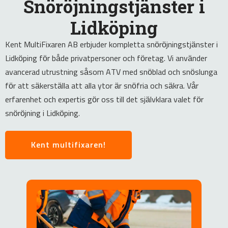
Snöröjningstjänster i
Lidköping
Kent MultiFixaren AB erbjuder kompletta snöröjningstjänster i
Lidköping för både privatpersoner och företag. Vi använder
avancerad utrustning såsom ATV med snöblad och snöslunga
för att säkerställa att alla ytor är snöfria och säkra. Vår
erfarenhet och expertis gör oss till det självklara valet för
snöröjning i Lidköping.
Kent multifixaren!