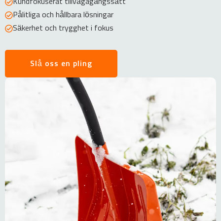
Kundfokuserat tillvägagångssätt
Pålitliga och hållbara lösningar
Säkerhet och trygghet i fokus
Slå oss en pling