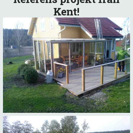
Kent!