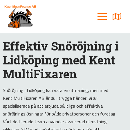
Effektiv Snöröjning i
Lidköping med Kent
MultiFixaren
Snöröjning i Lidköping kan vara en utmaning, men med
Kent MultiFixaren AB är du i trygga händer. Vi är
specialiserade på att erbjuda pålitliga och effektiva
snöröjningslösningar för både privatpersoner och företag.
Vårt dedikerade team använder avancerad utrustning,
inklusive ATV med snöblad och snöslunga, för att