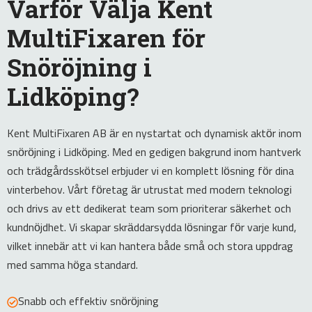
Varför Välja Kent
MultiFixaren för
Snöröjning i
Lidköping?
Kent MultiFixaren AB är en nystartat och dynamisk aktör inom
snöröjning i Lidköping. Med en gedigen bakgrund inom hantverk
och trädgårdsskötsel erbjuder vi en komplett lösning för dina
vinterbehov. Vårt företag är utrustat med modern teknologi
och drivs av ett dedikerat team som prioriterar säkerhet och
kundnöjdhet. Vi skapar skräddarsydda lösningar för varje kund,
vilket innebär att vi kan hantera både små och stora uppdrag
med samma höga standard.
Snabb och effektiv snöröjning