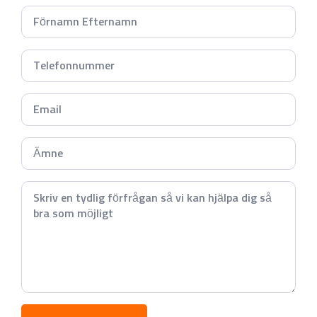
Namn
*
Telefonnummer
*
Email
*
Subject
*
Meddelande
*