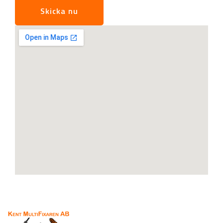
Skicka nu