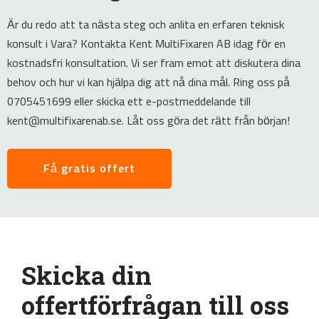
Är du redo att ta nästa steg och anlita en erfaren teknisk
konsult i Vara? Kontakta Kent MultiFixaren AB idag för en
kostnadsfri konsultation. Vi ser fram emot att diskutera dina
behov och hur vi kan hjälpa dig att nå dina mål. Ring oss på
0705451699 eller skicka ett e-postmeddelande till
kent@multifixarenab.se. Låt oss göra det rätt från början!
Få gratis offert
Skicka din
offertförfrågan till oss