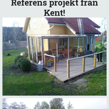
Referens projekt från
Kent!