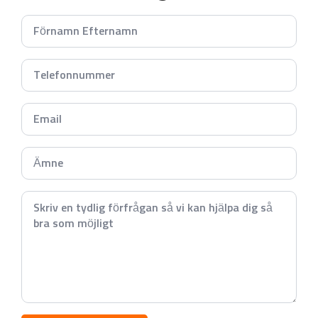
Namn
*
Telefonnummer
*
Email
*
Subject
*
Meddelande
*