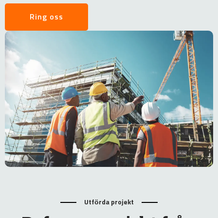
Ring oss
Utförda projekt