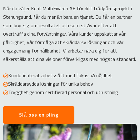
När du väljer Kent MultiFixaren AB för ditt trädgårdsprojekt i
Stenungsund, får du mer än bara en tjänst. Du får en partner
som bryr sig om resultatet och som strävar efter att
överträffa dina förväntningar. Våra kunder uppskattar vår
pålitlighet, vår förmåga att skräddarsy lösningar och vår
engagemang för hållbarhet. Vi arbetar nära dig för att
säkerställa att dina visioner förverkligas med högsta standard.
Kundorienterat arbetssätt med fokus på nöjdhet
Skräddarsydda lösningar för unika behov
Trygghet genom certifierad personal och utrustning
Slå oss en pling