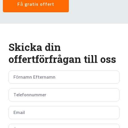
Få gratis offert
Skicka din
offertförfrågan till oss
Namn
*
Telefonnummer
*
Email
*
Subject