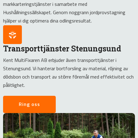
markkarteringstjänster i samarbete med
Hushållningssällskapet. Genom noggrann jordprovstagning
hjälper vi dig optimera dina odlingsresultat.
Transporttjänster Stenungsund
Kent MultiFixaren AB erbjuder även transporttjänster i
Stenungsund. Vi hanterar bortforsling av material, röjning av
dödsbon och transport av större föremål med effektivitet och
pålitlighet.
Ring oss