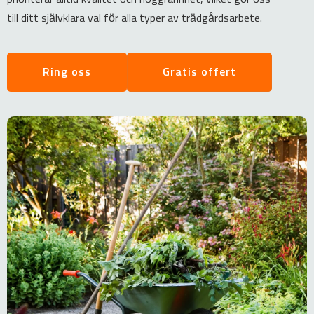
till ditt självklara val för alla typer av trädgårdsarbete.
Ring oss
Gratis offert