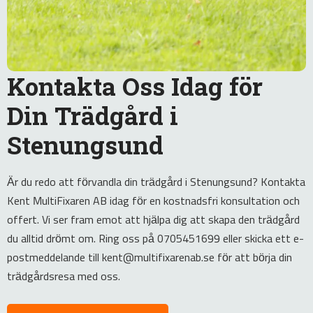
Kontakta Oss Idag för
Din Trädgård i
Stenungsund
Är du redo att förvandla din trädgård i Stenungsund? Kontakta
Kent MultiFixaren AB idag för en kostnadsfri konsultation och
offert. Vi ser fram emot att hjälpa dig att skapa den trädgård
du alltid drömt om. Ring oss på 0705451699 eller skicka ett e-
postmeddelande till kent@multifixarenab.se för att börja din
trädgårdsresa med oss.