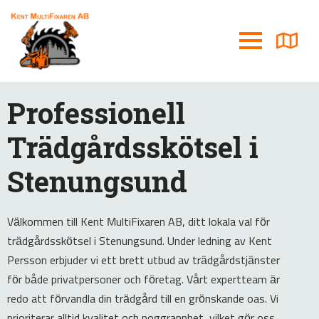
Professionell
Trädgårdsskötsel i
Stenungsund
Välkommen till Kent MultiFixaren AB, ditt lokala val för
trädgårdsskötsel i Stenungsund. Under ledning av Kent
Persson erbjuder vi ett brett utbud av trädgårdstjänster
för både privatpersoner och företag. Vårt expertteam är
redo att förvandla din trädgård till en grönskande oas. Vi
prioriterar alltid kvalitet och noggrannhet, vilket gör oss