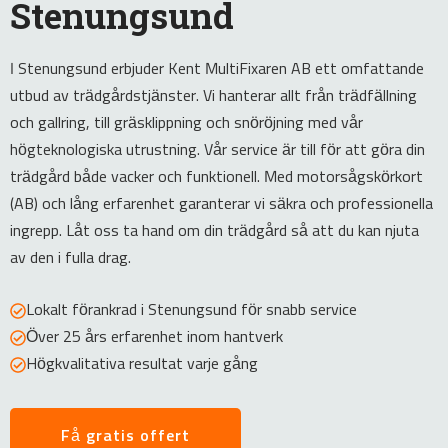
Stenungsund
I Stenungsund erbjuder Kent MultiFixaren AB ett omfattande
utbud av trädgårdstjänster. Vi hanterar allt från trädfällning
och gallring, till gräsklippning och snöröjning med vår
högteknologiska utrustning. Vår service är till för att göra din
trädgård både vacker och funktionell. Med motorsågskörkort
(AB) och lång erfarenhet garanterar vi säkra och professionella
ingrepp. Låt oss ta hand om din trädgård så att du kan njuta
av den i fulla drag.
Lokalt förankrad i Stenungsund för snabb service
Över 25 års erfarenhet inom hantverk
Högkvalitativa resultat varje gång
Få gratis offert